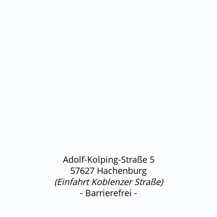
Adolf-Kolping-Straße 5
57627 Hachenburg
(Einfahrt Koblenzer Straße)
- Barrierefrei -