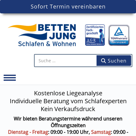
Sofort Termin vereinbaren
Artikel finden...
Suchen
Mobile Menu Toggle
Kostenlose Liegeanalyse
Individuelle Beratung vom Schlafexperten
Kein Verkaufsdruck
Wir bieten Beratungstermine während unseren
Öffnungszeiten
Dienstag - Freitag
: 09:00 - 19:00 Uhr,
Samstag
: 09:00 -