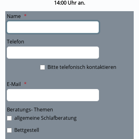
14:00 Uhr an.
Name
Telefon
Bitte telefonisch kontaktieren
E-Mail
Beratungs- Themen
allgemeine Schlafberatung
Bettgestell