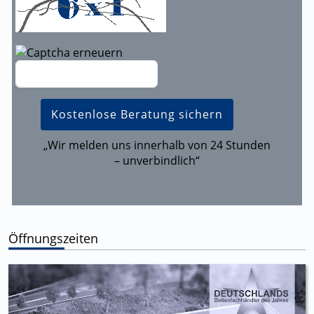
„Wir melden uns innerhalb von 24 Stunden
– unverbindlich“
Öffnungszeiten